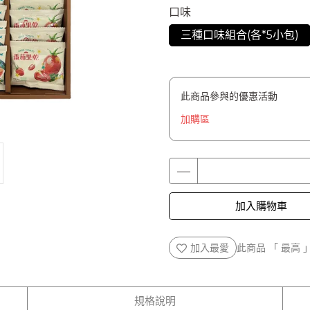
口味
三種口味組合(各*5小包)
此商品參與的優惠活動
加購區
加入購物車
加入最愛
此商品 「 最高
規格說明