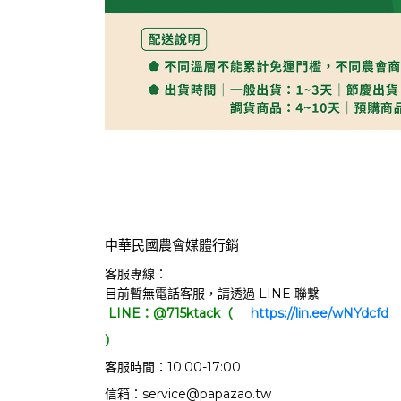
中華民國農會媒體行銷
客服專線：
目前暫無電話客服，請透過 LINE 聯繫
LINE：@715ktack（
     https://lin.ee/wNYdcfd   
）
客服時間：10:00-17:00
信箱：service@papazao.tw