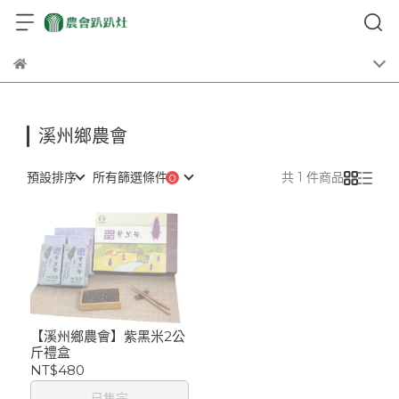
溪州鄉農會
預設排序
所有篩選條件
共 1 件商品
【溪州鄉農會】紫黑米2公
斤禮盒
NT$480
已售完