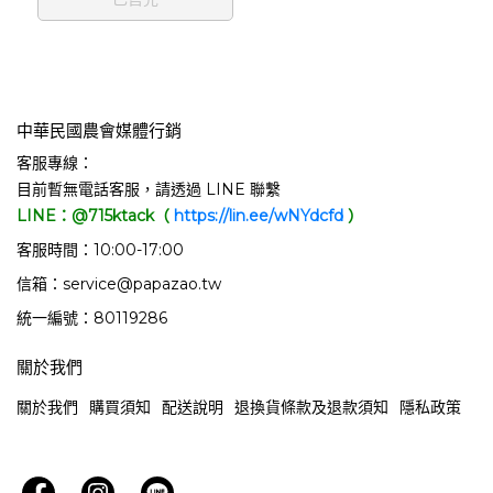
中華民國農會媒體行銷
客服專線：
目前暫無電話客服，請透過 LINE 聯繫
LINE：@715ktack（
https://lin.ee/wNYdcfd
）
客服時間：10:00-17:00
信箱：service@papazao.tw
統一編號：80119286
關於我們
關於我們
購買須知
配送說明
退換貨條款及退款須知
隱私政策