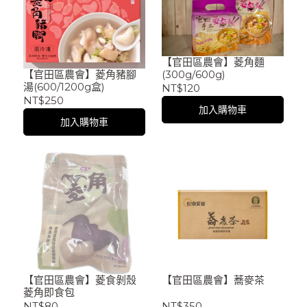
【官田區農會】菱角麵
(300g/600g)
【官田區農會】菱角豬腳
湯(600/1200g盒)
NT$120
NT$250
加入購物車
加入購物車
【官田區農會】菱食剝殼
【官田區農會】蕎麥茶
菱角即食包
NT$80
NT$350