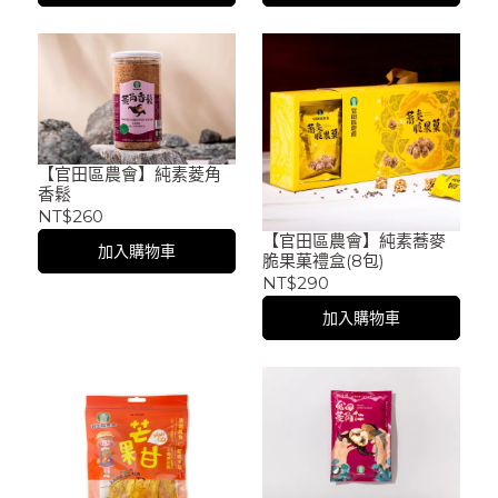
【官田區農會】純素菱角
香鬆
NT$260
【官田區農會】純素蕎麥
加入購物車
脆果菓禮盒(8包)
NT$290
加入購物車