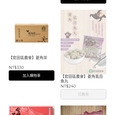
【官田區農會】菱角茶
NT$330
加入購物車
【官田區農會】菱角虱目
魚丸
NT$240
已售完