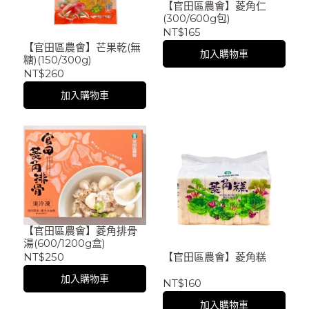
【官田區農會】菱角仁
(300/600g包)
NT$165
【官田區農會】芒果乾(無
加入購物車
糖)(150/300g)
NT$260
加入購物車
【官田區農會】菱角排骨
湯(600/1200g盒)
【官田區農會】菱角糕
NT$250
加入購物車
NT$160
加入購物車