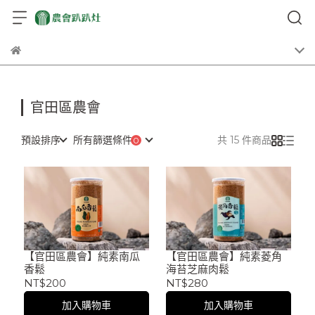
官田區農會
預設排序
所有篩選條件
共 15 件商品
【官田區農會】純素南瓜
【官田區農會】純素菱角
香鬆
海苔芝麻肉鬆
NT$200
NT$280
加入購物車
加入購物車