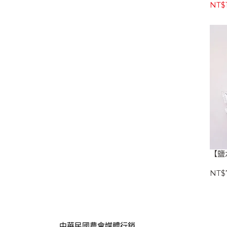
NT$
【鹽
NT$
中華民國農會媒體行銷