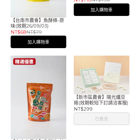
加入購物車
【台南市農會】魚酥條-原
味(效期26/09/03)
NT$68
NT$79
加入購物車
【新市區農會】陽光纖豆
捲(效期較短下訂請洽客服)
NT$299
已售完