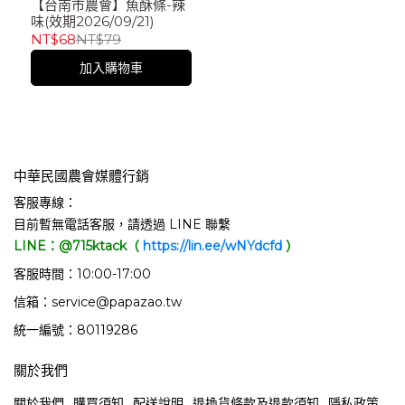
【台南市農會】魚酥條-辣
味(效期2026/09/21)
NT$68
NT$79
加入購物車
中華民國農會媒體行銷
客服專線：
目前暫無電話客服，請透過 LINE 聯繫
LINE：@715ktack（
https://lin.ee/wNYdcfd
）
客服時間：10:00-17:00
信箱：service@papazao.tw
統一編號：80119286
關於我們
關於我們
購買須知
配送說明
退換貨條款及退款須知
隱私政策