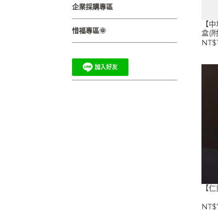
企業採購專區
【中
惜福專區🌞
盒(
NT$1
【仁
NT$