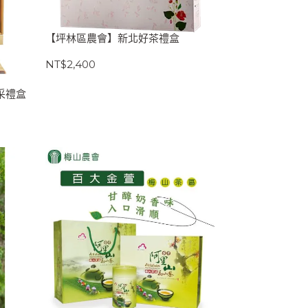
【坪林區農會】新北好茶禮盒
NT$2,400
采禮盒