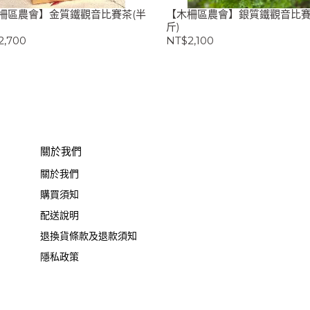
柵區農會】金質鐵觀音比賽茶(半
【木柵區農會】銀質鐵觀音比賽
斤)
2,700
NT$2,100
關於我們
關於我們
購買須知
配送說明
退換貨條款及退款須知
隱私政策