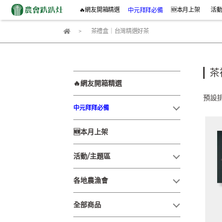
🔥網友開箱精選
🆕本月上架
活動
中元拜拜必備
茶禮盒｜台灣精選好茶
茶
🔥網友開箱精選
預設
中元拜拜必備
🆕本月上架
活動/主題區
各地農漁會
全部商品