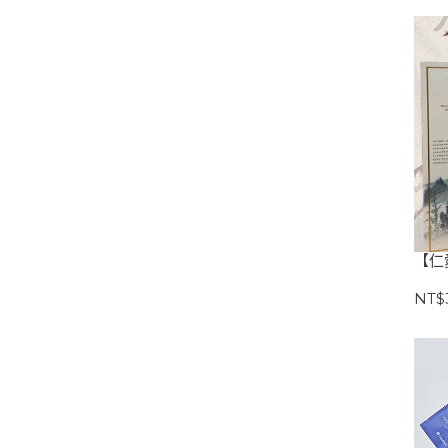
【仁
NT$