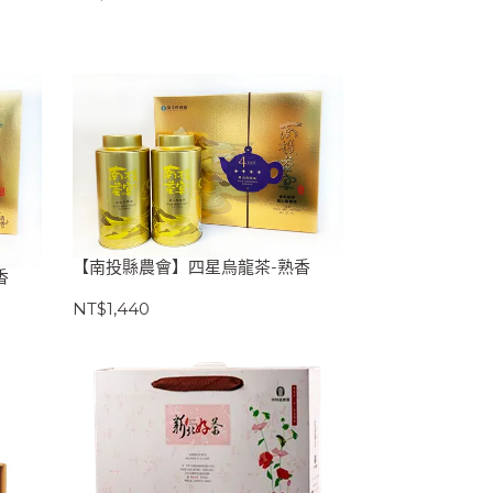
【南投縣農會】四星烏龍茶-熟香
香
NT$1,440