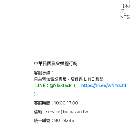
【木
斤)
NT$
中華民國農會媒體行銷
客服專線：
目前暫無電話客服，請透過 LINE 聯繫
LINE：@715ktack（
     https://lin.ee/wNYdcfd   
）
客服時間：10:00-17:00
信箱：service@papazao.tw
統一編號：80119286