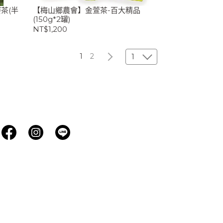
茶(半
【梅山鄉農會】金萱茶-百大精品
(150g*2罐)
NT$1,200
1
2
1