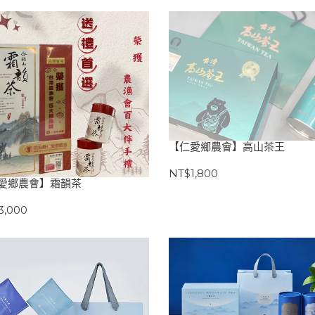
【仁愛鄉農會】高山茶王
NT$1,800
愛鄉農會】霜韻茶
3,000