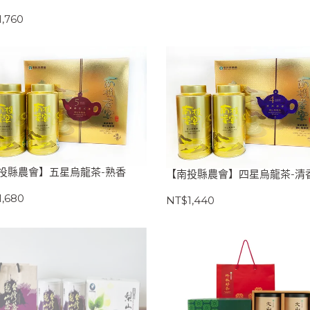
,760
投縣農會】五星烏龍茶-熟香
【南投縣農會】四星烏龍茶-清
,680
NT$1,440