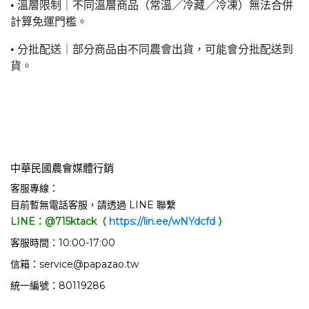
• 溫層限制｜不同溫層商品（常溫／冷藏／冷凍）無法合併
計算免運門檻。
• 分批配送｜部分商品由不同農會出貨，可能會分批配送到
貨。
中華民國農會媒體行銷
客服專線：
目前暫無電話客服，請透過 LINE 聯繫
LINE：@715ktack（
https://lin.ee/wNYdcfd
）
客服時間：10:00-17:00
信箱：service@papazao.tw
統一編號：80119286