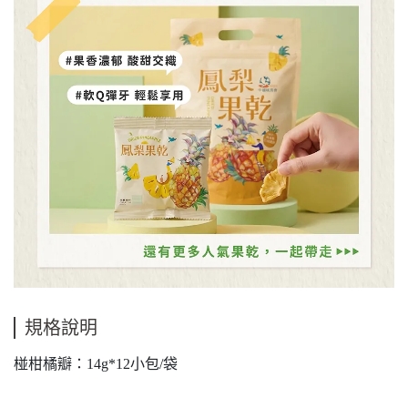
規格說明
椪柑橘瓣：14g*12小包/袋