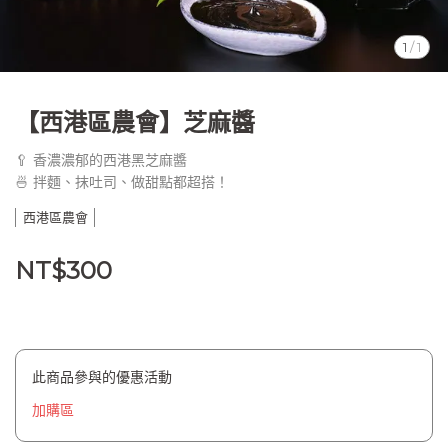
1
/
1
【西港區農會】芝麻醬
🥄 香濃濃郁的西港黑芝麻醬
🍜 拌麵、抹吐司、做甜點都超搭！
西港區農會
NT$300
此商品參與的優惠活動
加購區