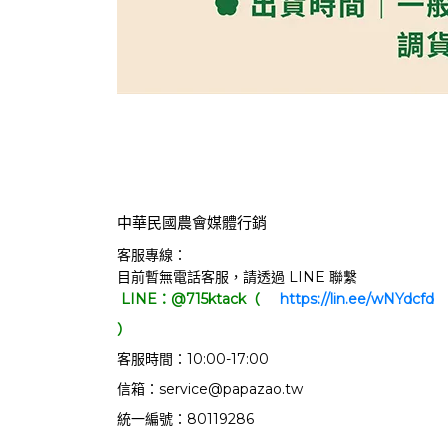
中華民國農會媒體行銷
客服專線：
目前暫無電話客服，請透過 LINE 聯繫
LINE：@715ktack（
     https://lin.ee/wNYdcfd   
）
客服時間：10:00-17:00
信箱：service@papazao.tw
統一編號：80119286