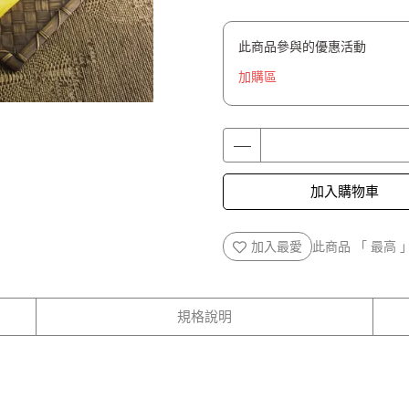
此商品參與的優惠活動
加購區
加入購物車
加入最愛
此商品 「 最高
規格說明