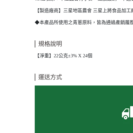
【製造廠商】三星地區農會 三星上將食品加工廠 (通
◆本產品所使用之青蔥原料，皆為通過產銷履
規格說明
【淨重】22公克±3% X 24個
運送方式