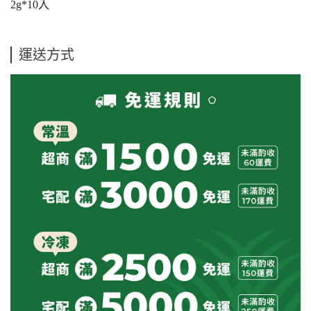
2g*10入
運送方式