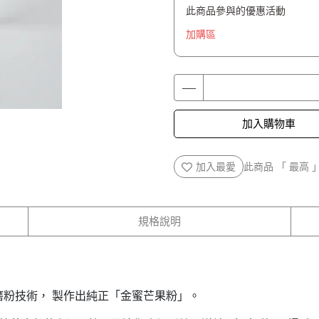
此商品參與的優惠活動
加購區
加入購物車
加入最愛
此商品 「 最高
規格說明
粉技術， 製作出純正「金蜜芒果粉」。