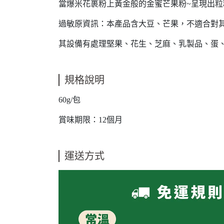
當爆米花裹粉上黃金般的金蜜芒果粉~呈現出粒粒黃
過敏原資訊：本產品含大豆、芒果，不適合對
其設備有處理堅果、花生、芝麻、乳製品、蛋
規格說明
60g/包
賞味期限：12個月
運送方式