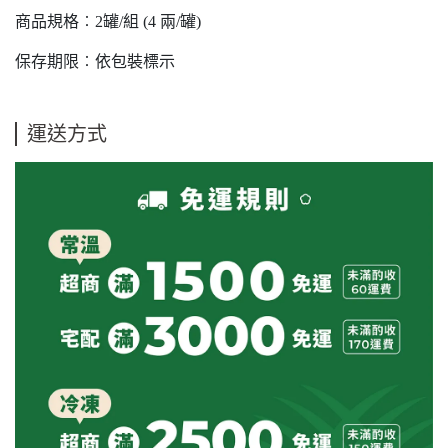
商品規格︰2罐/組 (4 兩/罐)
保存期限︰依包裝標示
運送方式