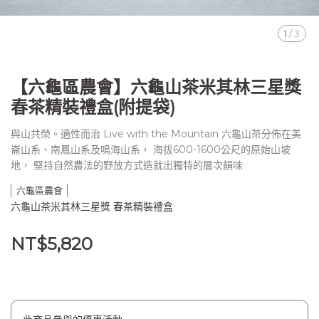
1
/
3
【六龜區農會】六龜山茶米其林三星獎
春茶精裝禮盒(附提袋)
與山共榮。適性而治 Live with the Mountain 六龜山茶分佈在美
崙山系、南鳳山系及鳴海山系， 海拔600-1600公尺的原始山坡
地， 堅持自然農法的野放方式造就出獨特的層次韻味
六龜區農會
六龜山茶米其林三星獎 春茶精裝禮盒
NT$5,820