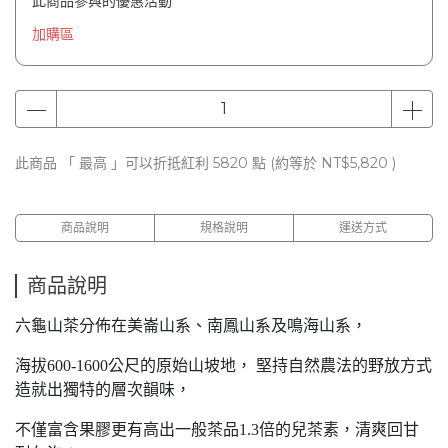
此商品參與的優惠活動
加購區
此商品 「 最高 」可以折抵紅利
5820
點 (約等於
NT$5,820
)
商品說明
規格說明
運送方式
商品說明
六龜山茶分佈在美崙山系、南鳳山系及鳴海山系，
海拔600-1600公尺的原始山坡地， 堅持自然農法的野放方式
造就出獨特的層次韻味，
不僅富含果膠更有高出一般茶品1.3倍的兒茶素，清爽回甘