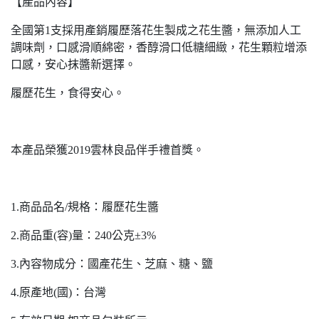
【產品內容】
全國第1支採用產銷履歷落花生製成之花生醬，無添加人工
調味劑，口感滑順綿密，香醇滑口低糖細緻，花生顆粒增添
口感，安心抹醬新選擇。
履歷花生，食得安心。
本產品榮獲2019雲林良品伴手禮首獎。
1.商品品名/規格：履歷花生醬
2.商品重(容)量：240公克±3%
3.內容物成分：國產花生、芝麻、糖、鹽
4.原產地(國)：台灣