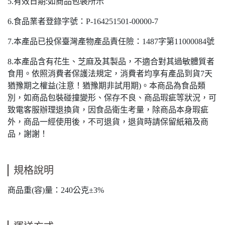
5.有效日期:如商品包裝所示
6.食品業者登錄字號：P-164251501-00000-7
7.本產品已投保臺灣產物產品責任險：1487字第11000084號
8.本產品含有花生、芝麻及其製品，不適合對其過敏體質者
食用。依照消費者保護法規定，消費者均享有產品到貨7天
猶豫期之權益(注意！猶豫期非試用期)。本商品為食品類
別，如商品包裝碰撞變形、保存不良、商品瑕疵等狀況，可
致電客服辦理退換貨，因食品衛生考量，除商品本身瑕疵
外，商品一經使用後，不可退貨，退貨時請保留紙箱及商
品，謝謝！
規格說明
商品重(容)量：240公克±3%