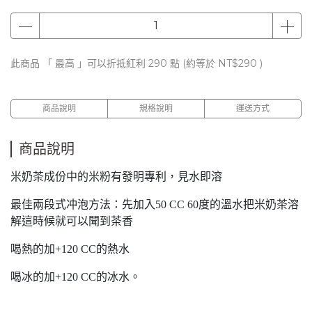
此商品 「 最高 」可以折抵紅利
290
點 (約等於
NT$290
)
商品說明
規格說明
運送方式
商品說明
米奶茶成份中的米粉有發明專利，見水即溶
最佳兩段式冲泡方法：先加入50 CC 60度的溫水把米奶茶溶
解這時候就可以聞到茶香
喝熱的加+120 CC的熱水
喝冰的加+120 CC的冰水。