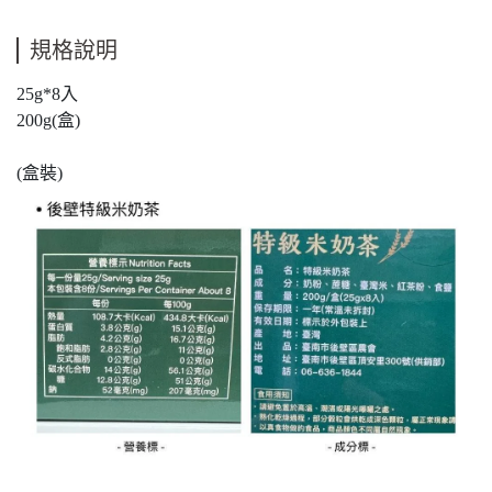
規格說明
25g*8入
200g(盒)
(盒裝)