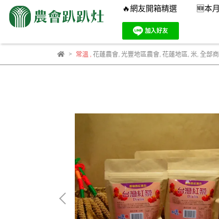
🔥網友開箱精選
🆕本
常溫
,
花蓮農會
,
光豐地區農會
,
花蓮地區
,
米
,
全部商