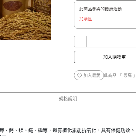
此商品參與的優惠活動
加購區
加入購物車
加入最愛
此商品 「 最高
規格說明
如鉀、鈣、鎂、鐵、磷等，還有植化素能抗氧化，具有保健功效。