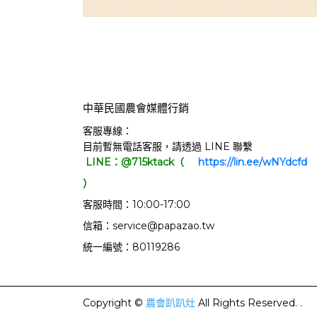
中華民國農會媒體行銷
客服專線：
目前暫無電話客服，請透過 LINE 聯繫
LINE：@715ktack（
     https://lin.ee/wNYdcfd   
）
客服時間：10:00-17:00
信箱：service@papazao.tw
統一編號：80119286
Copyright ©
農會趴趴灶
All Rights Reserved.
.