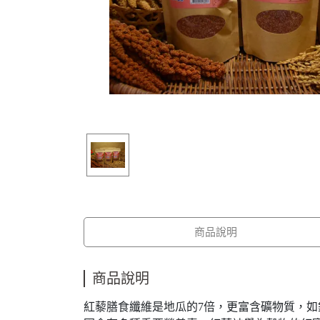
商品說明
商品說明
紅藜膳食纖維是地瓜的7倍，更富含礦物質，