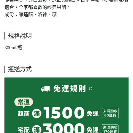
酸香明亮、入口清爽，冰飲超順口。日常保養、搭餐解膩都
適合，全家都喜歡的經典果醋。
成份：釀造醋、洛神、糖
規格說明
300ml/瓶
運送方式