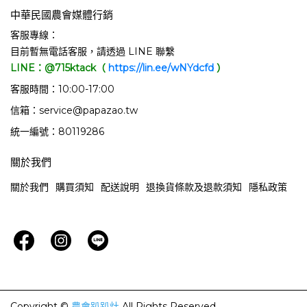
中華民國農會媒體行銷
客服專線：
目前暫無電話客服，請透過 LINE 聯繫
LINE：@715ktack（
https://lin.ee/wNYdcfd
）
客服時間：10:00-17:00
信箱：service@papazao.tw
統一編號：80119286
關於我們
關於我們
購買須知
配送說明
退換貨條款及退款須知
隱私政策
Copyright ©
農會趴趴灶
All Rights Reserved.
.