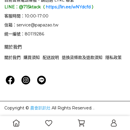
目前暫無電話客服，請透過 LINE 聯繫
LINE：@715ktack（
https://lin.ee/wNYdcfd
）
客服時間：10:00-17:00
信箱：service@papazao.tw
統一編號：80119286
關於我們
關於我們
購買須知
配送說明
退換貨條款及退款須知
隱私政策
Copyright ©
農會趴趴灶
All Rights Reserved.
.