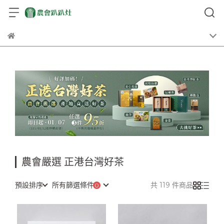
農會嚴選 正港台灣好茶
預設排序
所有篩選條件
共 119 件商品