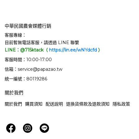
中華民國農會媒體行銷
客服專線：
目前暫無電話客服，請透過 LINE 聯繫
LINE：@715ktack（
https://lin.ee/wNYdcfd
）
客服時間：10:00-17:00
信箱：service@papazao.tw
統一編號：80119286
關於我們
關於我們
購買須知
配送說明
退換貨條款及退款須知
隱私政策