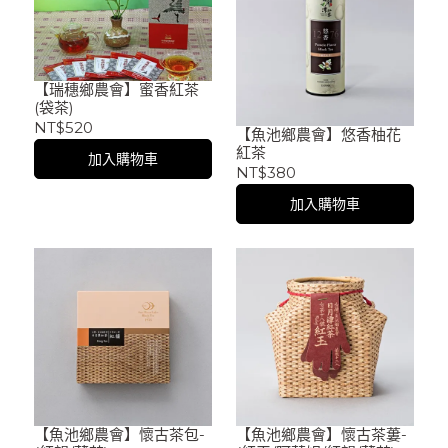
【瑞穗鄉農會】蜜香紅茶
(袋茶)
NT$520
【魚池鄉農會】悠香柚花
紅茶
加入購物車
NT$380
加入購物車
【魚池鄉農會】懷古茶包-
【魚池鄉農會】懷古茶蔞-