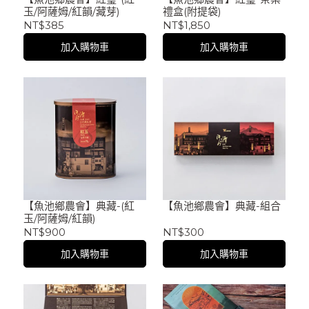
玉/阿薩姆/紅韻/藏芽)
禮盒(附提袋)
NT$385
NT$1,850
加入購物車
加入購物車
【魚池鄉農會】典藏-(紅
【魚池鄉農會】典藏-組合
玉/阿薩姆/紅韻)
NT$900
NT$300
加入購物車
加入購物車