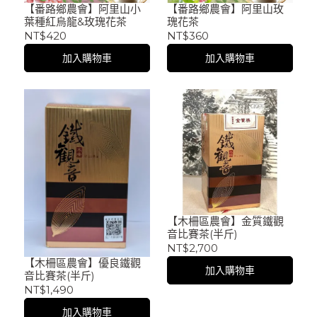
【番路鄉農會】阿里山小
【番路鄉農會】阿里山玫
葉種紅烏龍&玫瑰花茶
瑰花茶
NT$420
NT$360
加入購物車
加入購物車
【木柵區農會】金質鐵觀
音比賽茶(半斤)
NT$2,700
【木柵區農會】優良鐵觀
加入購物車
音比賽茶(半斤)
NT$1,490
加入購物車