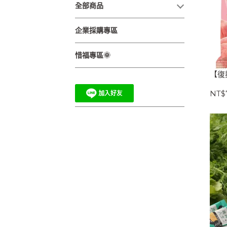
全部商品
企業採購專區
惜福專區🌞
【復
NT$