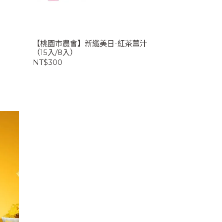
【桃園市農會】新纖美日-紅茶薑汁
（15入/8入）
NT$300