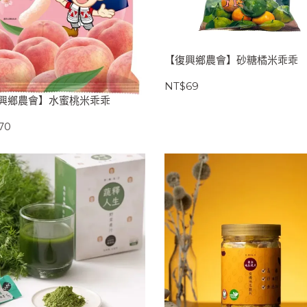
【復興鄉農會】砂糖橘米乖乖
NT$69
興鄉農會】水蜜桃米乖乖
70