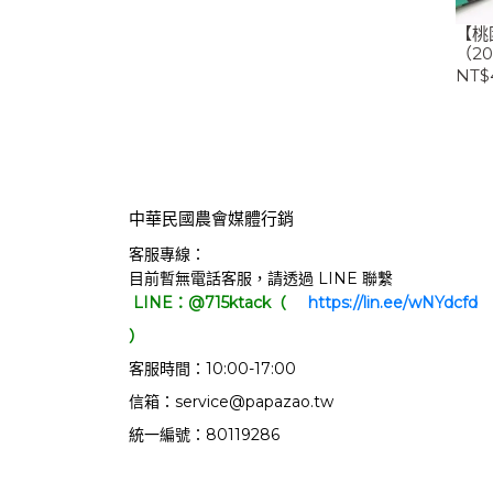
【桃
（2
NT$
中華民國農會媒體行銷
客服專線：
目前暫無電話客服，請透過 LINE 聯繫
LINE：@715ktack（
     https://lin.ee/wNYdcfd   
）
客服時間：10:00-17:00
信箱：service@papazao.tw
統一編號：80119286