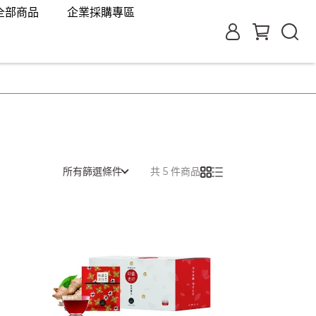
全部商品
企業採購專區
所有篩選條件
共 5 件商品