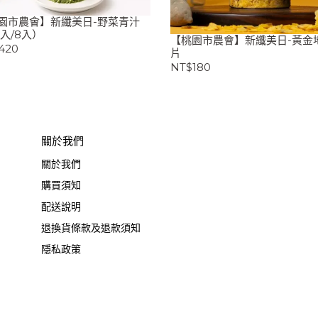
園市農會】新纖美日-野菜青汁
0入/8入）
【桃園市農會】新纖美日-黃金
420
片
NT$180
關於我們
關於我們
購買須知
配送說明
退換貨條款及退款須知
隱私政策