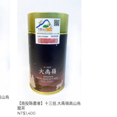
高山烏
【南投縣農會】十三巡.大禹嶺高山烏
龍茶
NT$1,400