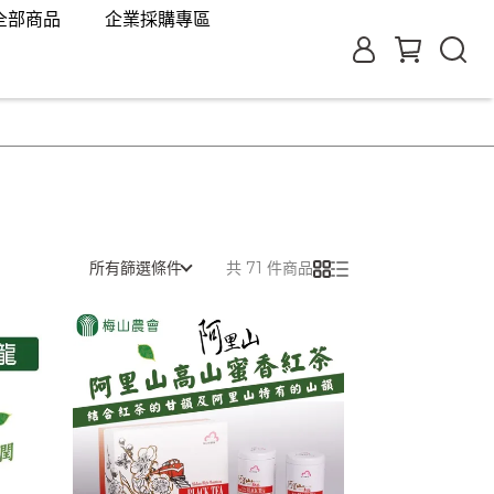
全部商品
企業採購專區
所有篩選條件
共 71 件商品