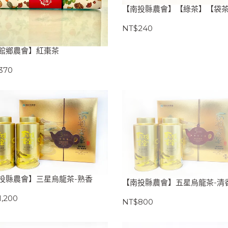
【南投縣農會】【綠茶】【袋
NT$240
館鄉農會】紅棗茶
370
投縣農會】三星烏龍茶-熟香
【南投縣農會】五星烏龍茶-清
,200
NT$800