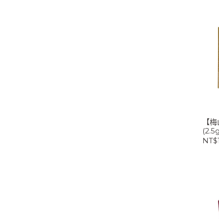
【梅
(2.5
NT$