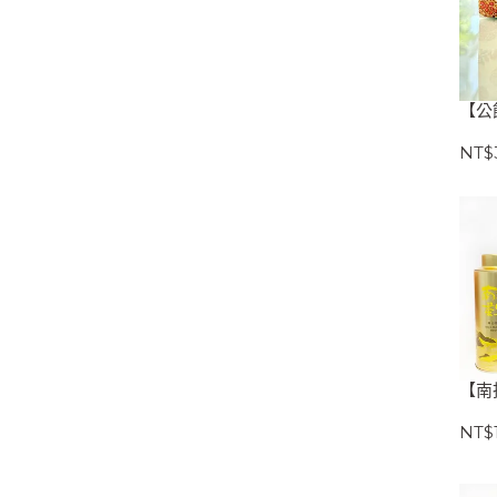
【公
NT$
【南
NT$1