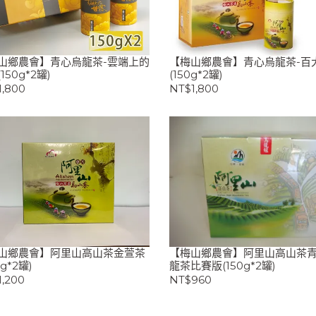
山鄉農會】青心烏龍茶-雲端上的
【梅山鄉農會】青心烏龍茶-百
150g*2罐)
(150g*2罐)
1,800
NT$1,800
山鄉農會】阿里山高山茶金萱茶
【梅山鄉農會】阿里山高山茶
0g*2罐)
龍茶比賽版(150g*2罐)
,200
NT$960