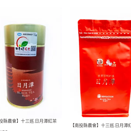
投縣農會】十三巡.日月潭紅茶
【南投縣農會】十三巡.日月潭