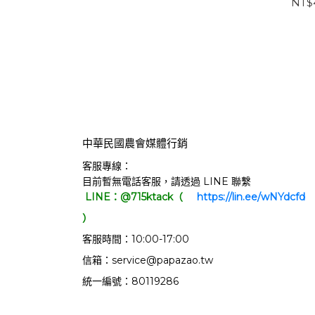
NT$
中華民國農會媒體行銷
客服專線：
目前暫無電話客服，請透過 LINE 聯繫
LINE：@715ktack（
     https://lin.ee/wNYdcfd   
）
客服時間：10:00-17:00
信箱：service@papazao.tw
統一編號：80119286