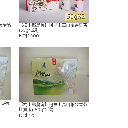
大精品
【梅山鄉農會】阿里山高山蜜香紅茶
(50g*2罐)
NT$1,000
青心烏
【梅山鄉農會】阿里山高山茶金萱茶
比賽版(150g*2罐)
NT$720