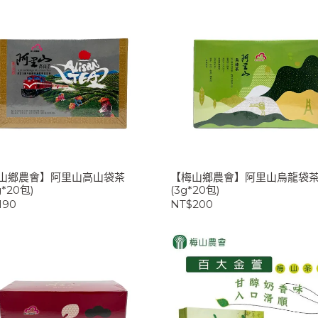
山鄉農會】阿里山高山袋茶
【梅山鄉農會】阿里山烏龍袋
g*20包)
(3g*20包)
190
NT$200