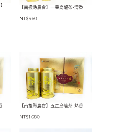
茶】
【南投縣農會】一星烏龍茶-清香
NT$960
香
【南投縣農會】五星烏龍茶-熟香
NT$1,680