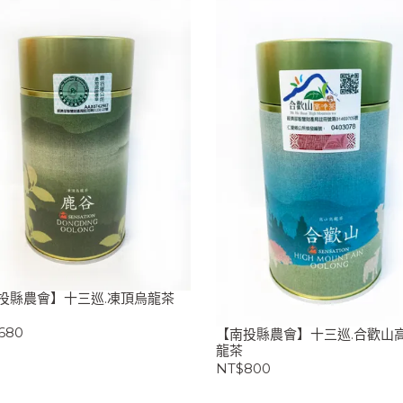
投縣農會】十三巡.凍頂烏龍茶
680
【南投縣農會】十三巡.合歡山
龍茶
NT$800