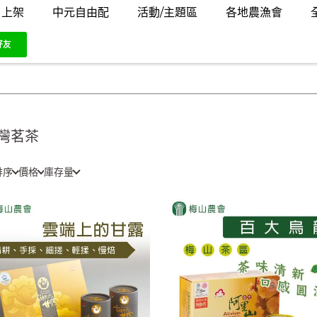
月上架
中元自由配
活動/主題區
各地農漁會
灣茗茶
排序
價格
庫存量